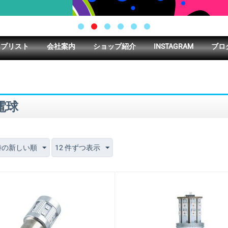
ップリスト
会社案内
ショップ紹介
INSTAGRAM
ブロ
電球
時の新しい順
12 件ずつ表示