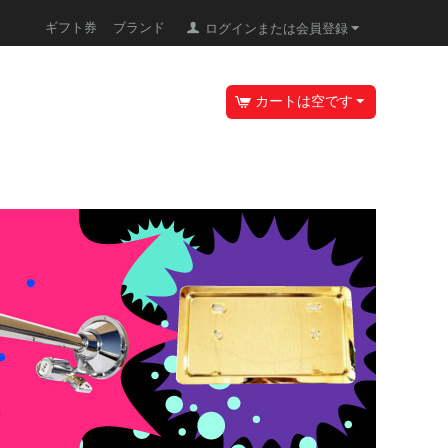
ギフト券
ブランド
ログインまたは会員登録
カートは空です