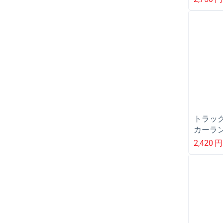
トラック
カーラン
2,420
円