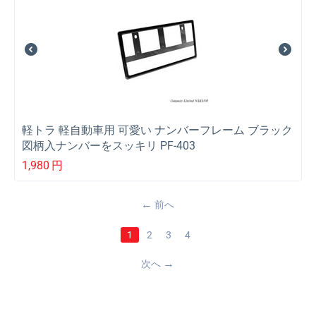
軽トラ 軽自動車用 可愛い ナンバーフレーム ブラック
図柄入ナンバーをスッキリ PF-403
1,980
円
前へ
1
2
3
4
次へ