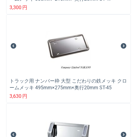
3,300
円
トラック用 ナンバー枠 大型 こだわりの鉄メッキ クロ
ームメッキ 495mm×275mm×奥行20mm ST-45
3,630
円