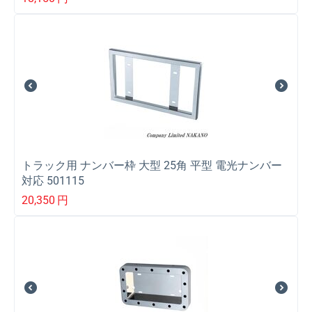
トラック用 ナンバー枠 大型 25角 平型 電光ナンバー
対応 501115
20,350
円