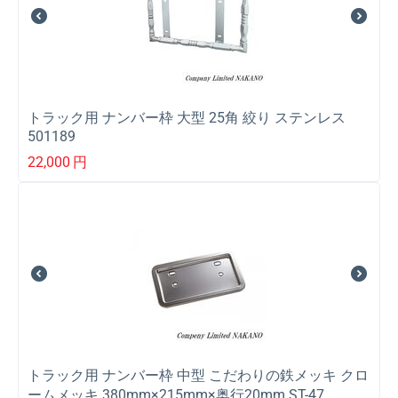
トラック用 ナンバー枠 大型 25角 絞り ステンレス
501189
22,000
円
トラック用 ナンバー枠 中型 こだわりの鉄メッキ クロ
ームメッキ 380mm×215mm×奥行20mm ST-47