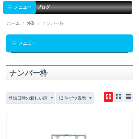
メニュー
ブログ
ホーム
/
外装
/
ナンバー枠
メニュー
ナンバー枠
登録日時の新しい順
12 件ずつ表示