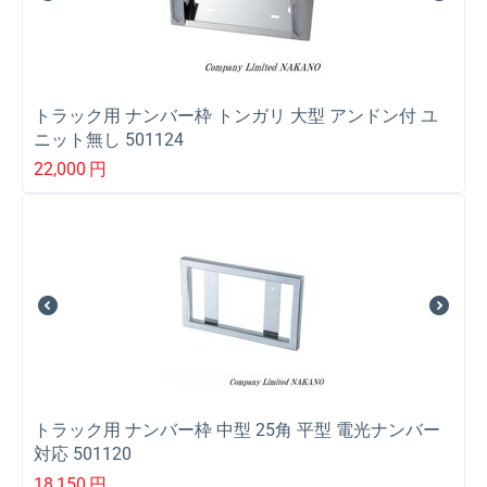
トラック用 ナンバー枠 トンガリ 大型 アンドン付 ユ
ニット無し 501124
22,000
円
トラック用 ナンバー枠 中型 25角 平型 電光ナンバー
対応 501120
18,150
円