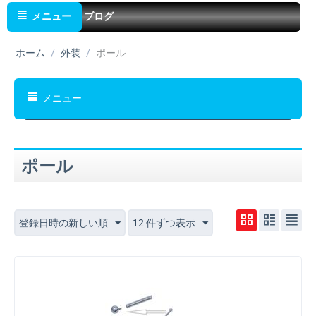
メニュー
ブログ
ホーム
/
外装
/
ポール
メニュー
ポール
登録日時の新しい順
12 件ずつ表示