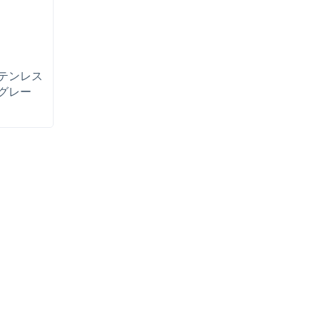
テンレス
グレー
レート