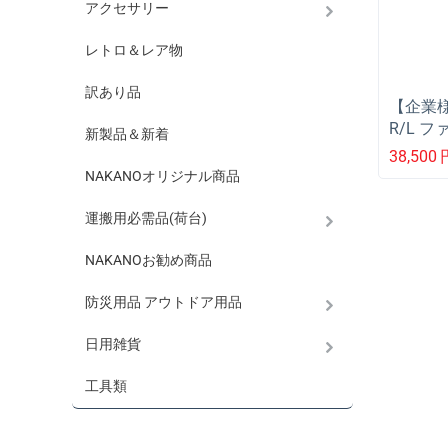
アクセサリー
レトロ＆レア物
訳あり品
【企業
R/L 
新製品＆新着
38,500
NAKANOオリジナル商品
運搬用必需品(荷台)
NAKANOお勧め商品
防災用品 アウトドア用品
日用雑貨
工具類