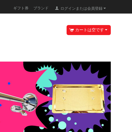
ギフト券
ブランド
ログインまたは会員登録
カートは空です