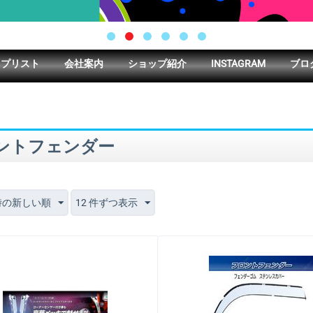
ップリスト
会社案内
ショップ紹介
INSTAGRAM
ブロ
ントフェンダー
時の新しい順
12 件ずつ表示