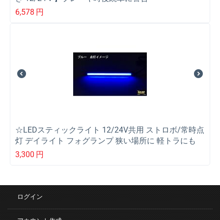
6,578
円
☆LEDスティックライト 12/24V共用 ストロボ/常時点
灯 デイライト フォグランプ 狭い場所に 軽トラにも
3,300
円
ログイン