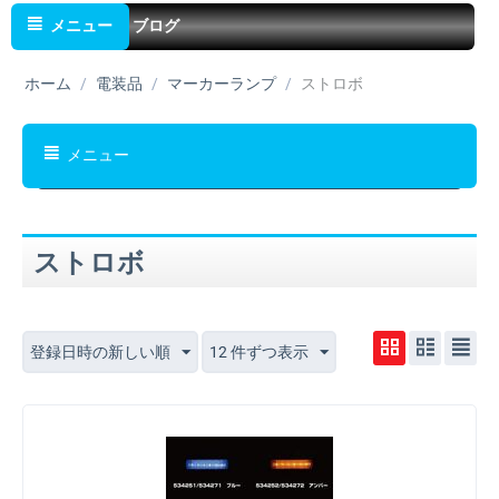
メニュー
ブログ
ホーム
/
電装品
/
マーカーランプ
/
ストロボ
メニュー
ストロボ
登録日時の新しい順
12 件ずつ表示