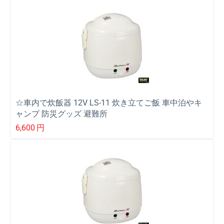
☆車内で炊飯器 12V LS-11 炊き立てご飯 車中泊やキ
ャンプ 防災グッズ 避難所
6,600
円