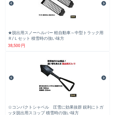
★脱出用スノーヘルパー 軽自動車～中型トラック用
Ｒ/Ｌセット 積雪時の強い味方
38,500
円
☆コンパクトシャベル 圧雪に効果抜群 鋭利にトガ
ッタ脱出用スコップ 積雪時の強い味方