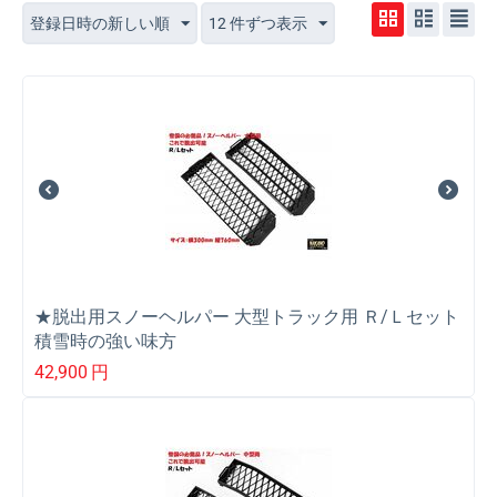
登録日時の新しい順
12 件ずつ表示
★脱出用スノーヘルパー 大型トラック用 Ｒ/Ｌセット
積雪時の強い味方
42,900
円