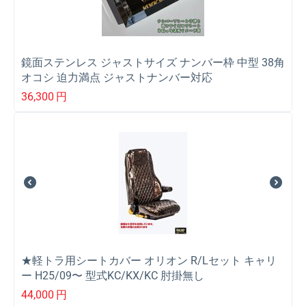
鏡面ステンレス ジャストサイズ ナンバー枠 中型 38角
オコシ 迫力満点 ジャストナンバー対応
36,300
円
★軽トラ用シートカバー オリオン R/Lセット キャリ
ー H25/09〜 型式KC/KX/KC 肘掛無し
44,000
円