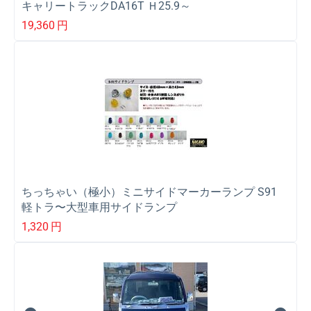
キャリートラックDA16T Ｈ25.9～
19,360
円
ちっちゃい（極小）ミニサイドマーカーランプ S91
軽トラ〜大型車用サイドランプ
1,320
円