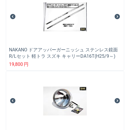
NAKANO ドアアッパーガーニッシュ ステンレス鏡面
R/Lセット 軽トラ スズキ キャリーDA16T(H25/9～)
19,800
円