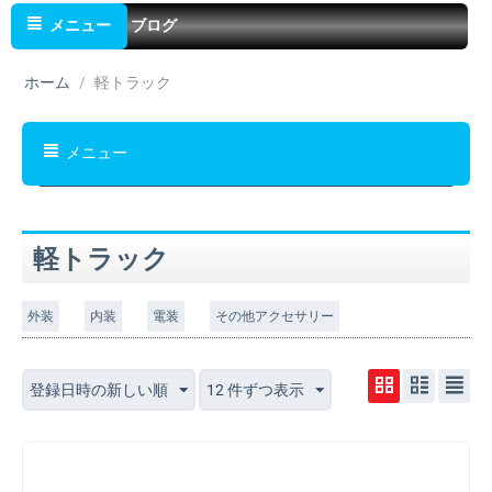
メニュー
ブログ
ホーム
/
軽トラック
メニュー
軽トラック
外装
内装
電装
その他アクセサリー
登録日時の新しい順
12 件ずつ表示