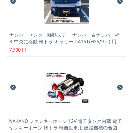
ナンバーセンター移動ステー ナンバー＆ナンバー枠
を中央に移動 軽トラ キャリー DA16T(H25/9～) 用
7,700
円
NAKANO ファンキーホーン 12V 電子タンク内蔵 電子
ヤンキーホーン 軽トラ 軽自動車用 建設機械の合図