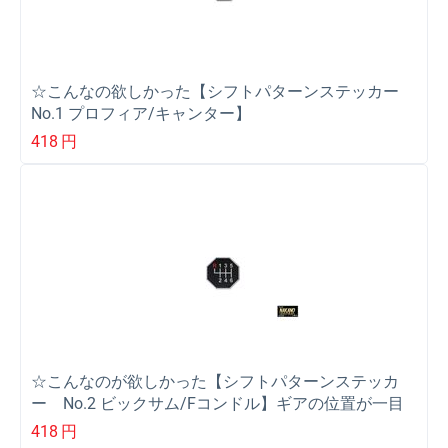
☆こんなの欲しかった【シフトパターンステッカー
No.1 プロフィア/キャンター】
418
円
☆こんなのが欲しかった【シフトパターンステッカ
ー No.2 ビックサム/Fコンドル】ギアの位置が一目
で分かる
418
円