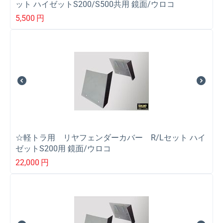
ット ハイゼットS200/S500共用 鏡面/ウロコ
5,500
円
☆軽トラ用 リヤフェンダーカバー R/Lセット ハイ
ゼットS200用 鏡面/ウロコ
22,000
円