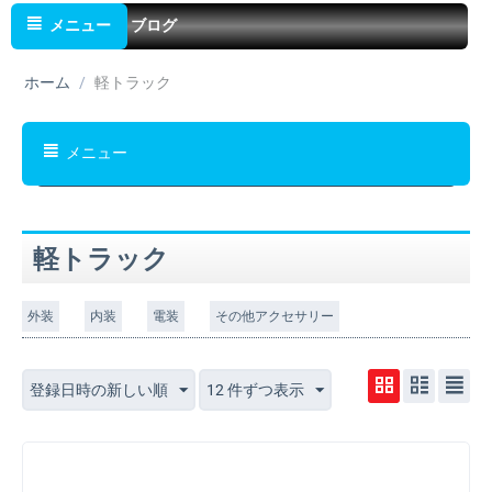
メニュー
ブログ
ホーム
/
軽トラック
メニュー
軽トラック
外装
内装
電装
その他アクセサリー
登録日時の新しい順
12 件ずつ表示