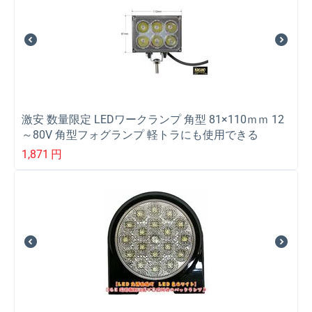
激安 数量限定 LEDワークランプ 角型 81×110ｍｍ 12
～80V 角型フォグランプ 軽トラにも使用できる
1,871
円