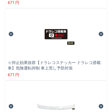
671
円
☆抑止効果抜群【ドラレコステッカー ドラレコ搭載
車】危険運転抑制 車上荒し予防対策
671
円