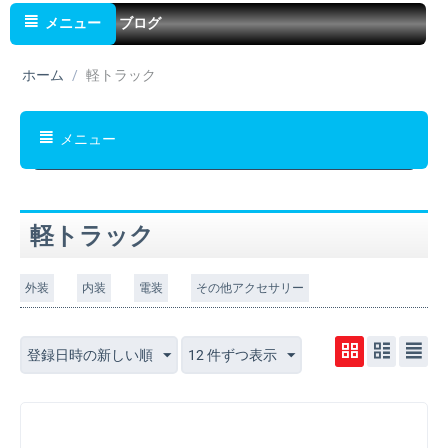
メニュー
ブログ
ホーム
/
軽トラック
メニュー
軽トラック
外装
内装
電装
その他アクセサリー
登録日時の新しい順
12 件ずつ表示