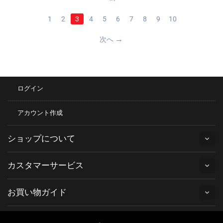
1
2
3
4
5
6
7
8
9
10
次へ
ログイン
アカウント作成
ショップについて
カスタマーサービス
お買い物ガイド