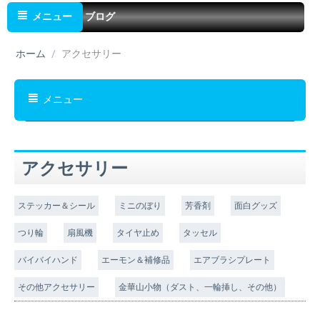
メニュー
ブログ
ホーム
/
アクセサリー
メニュー
アクセサリー
ステッカー＆シール
ミニのぼり
芳香剤
面白グッズ
つり輪
扇風機
タイヤ止め
タッセル
バイバイハンド
エーモン＆補修品
エアブラシプレート
その他アクセサリー
金華山小物（ダスト、一輪挿し、その他）