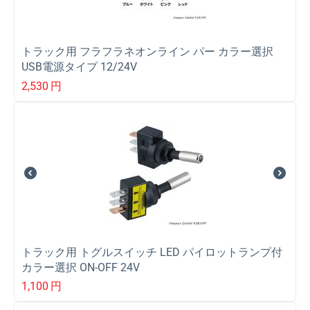
トラック用 フラフラネオンライン パー カラー選択
USB電源タイプ 12/24V
2,530
円
トラック用 トグルスイッチ LED パイロットランプ付
カラー選択 ON-OFF 24V
1,100
円