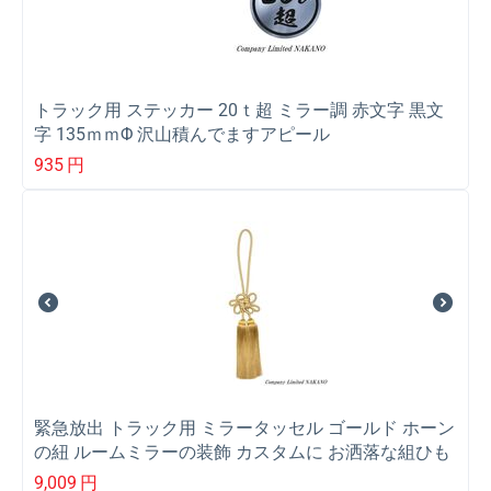
トラック用 ステッカー 20ｔ超 ミラー調 赤文字 黒文
字 135ｍｍΦ 沢山積んでますアピール
935
円
緊急放出 トラック用 ミラータッセル ゴールド ホーン
の紐 ルームミラーの装飾 カスタムに お洒落な組ひも
9,009
円