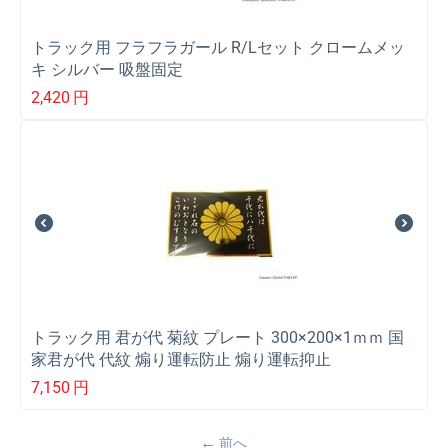
トラック用 フラフラガール R/Lセット クロームメッ
キ シルバー 吸盤固定
2,420
円
トラック用 君が代 菊紋 プレート 300×200×1ｍｍ 国
家君が代 代紋 煽り運転防止 煽り運転抑止
7,150
円
前へ