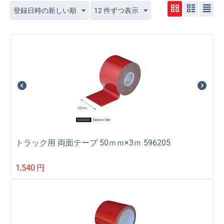
登録日時の新しい順
12 件ずつ表示
トラック用 両面テープ 50ｍｍ×3ｍ 596205
1,540
円