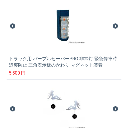
トラック用 パープルセーバーPRO 非常灯 緊急停車時
追突防止 三角表示板のかわり マグネット装着
5,500
円