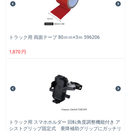
トラック用 両面テープ 80ｍｍ×3ｍ 596206
1,870
円
トラック用 スマホホルダー 回転角度調整機能付き ア
シストグリップ固定式 乗降補助グリップにガッチリ