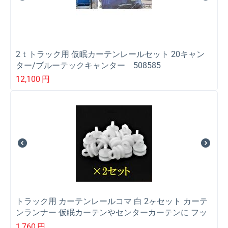
2ｔトラック用 仮眠カーテンレールセット 20キャン
ター/ブルーテックキャンター 508585
12,100
円
トラック用 カーテンレールコマ 白 2ヶセット カーテ
ンランナー 仮眠カーテンやセンターカーテンに フッ
クかけ
1,760
円