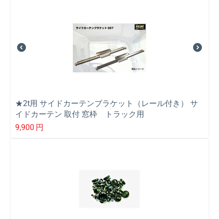
★2t用 サイドカーテンブラケット（レール付き） サ
イドカーテン 取付 窓枠 トラック用
9,900
円