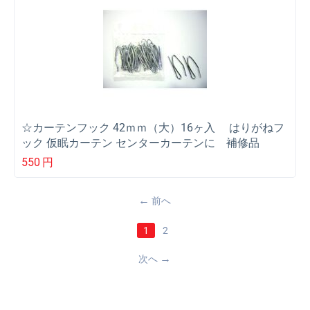
☆カーテンフック 42ｍｍ（大）16ヶ入 はりがねフ
ック 仮眠カーテン センターカーテンに 補修品
550
円
前へ
1
2
次へ