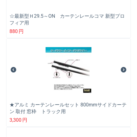
☆最新型Ｈ29.5～ON カーテンレールコマ 新型プロ
フィア用
880
円
★アルミ カーテンレールセット 800mmサイドカーテ
ン 取付 窓枠 トラック用
3,300
円