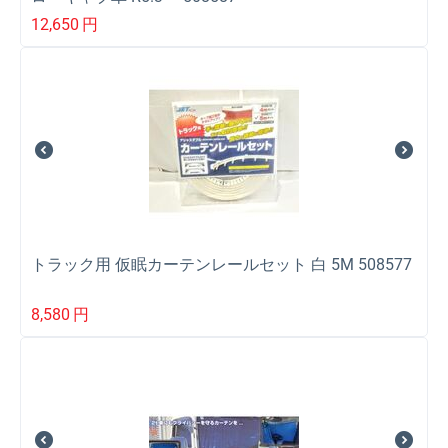
12,650
円
トラック用 仮眠カーテンレールセット 白 5M 508577
8,580
円