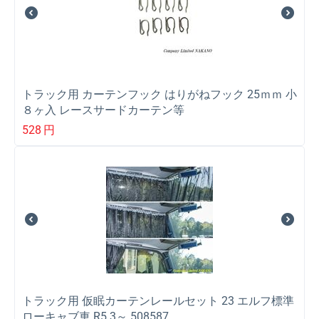
トラック用 カーテンフック はりがねフック 25ｍｍ 小
８ヶ入 レースサードカーテン等
528
円
トラック用 仮眠カーテンレールセット 23 エルフ標準
ローキャブ車 R5.3～ 508587