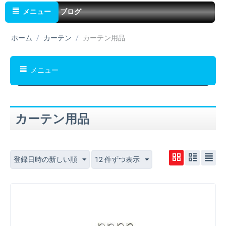
メニュー
ブログ
ホーム
/
カーテン
/
カーテン用品
メニュー
カーテン用品
登録日時の新しい順
12 件ずつ表示