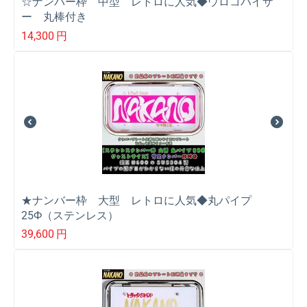
☆ナンバー枠 中型 レトロに人気◆ウロコバイザ
ー 丸棒付き
14,300
円
★ナンバー枠 大型 レトロに人気◆丸パイプ
25Ф（ステンレス）
39,600
円