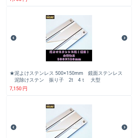
★泥よけステンレス 500×150mm 鏡面ステンレス
泥除けステン 振り子 2t 4ｔ 大型
7,150
円