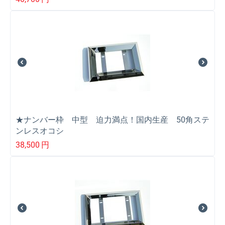
★ナンバー枠 中型 迫力満点！国内生産 50角ステ
ンレスオコシ
38,500
円