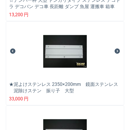
☆ナンバー枠 大型 トンガリタイプ ステンレス デコト
ラ デコバン デコ車 長距離 ダンプ 魚屋 運搬車 箱車
13,200
円
★泥よけステンレス 2350×200mm 鏡面ステンレス
泥除けステン 振り子 大型
33,000
円