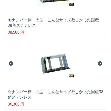
★ナンバー枠 大型 こんなサイズ欲しかった国産
38角ステンレス
38,500
円
☆ナンバー枠 中型 こんなサイズ欲しかった国産38
角ステンレス
36,300
円