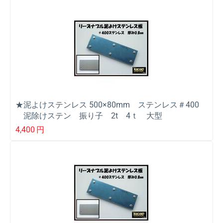
★泥よけステンレス 500×80mm ステンレス＃400
泥除けステン 振り子 2t 4ｔ 大型
4,400
円