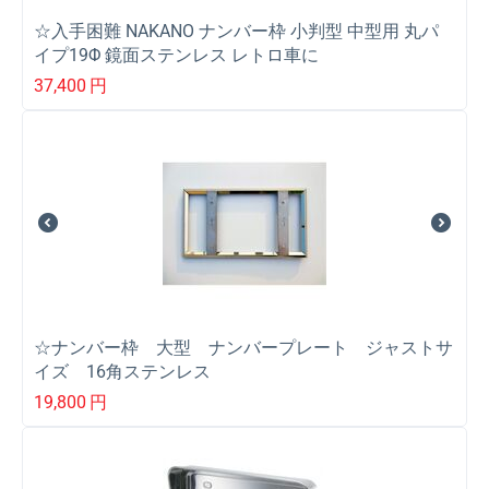
☆入手困難 NAKANO ナンバー枠 小判型 中型用 丸パ
イプ19Φ 鏡面ステンレス レトロ車に
37,400
円
☆ナンバー枠 大型 ナンバープレート ジャストサ
イズ 16角ステンレス
19,800
円