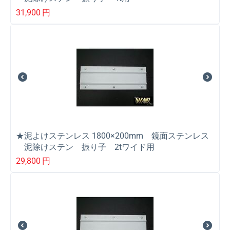
31,900
円
★泥よけステンレス 1800×200mm 鏡面ステンレス
泥除けステン 振り子 2tワイド用
29,800
円