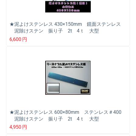
★泥よけステンレス 430×150mm 鏡面ステンレス
泥除けステン 振り子 2t 4ｔ 大型
6,600
円
★泥よけステンレス 600×80mm ステンレス＃400
泥除けステン 振り子 2t 4ｔ 大型
4,950
円