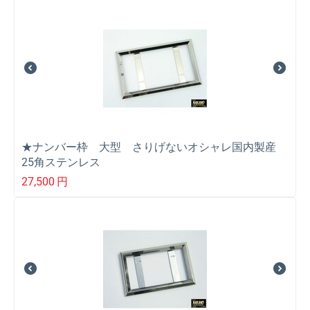
★ナンバー枠 大型 さりげないオシャレ国内製産
25角ステンレス
27,500
円