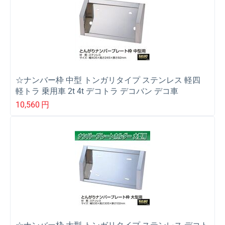
☆ナンバー枠 中型 トンガリタイプ ステンレス 軽四
軽トラ 乗用車 2t 4t デコトラ デコバン デコ車
10,560
円