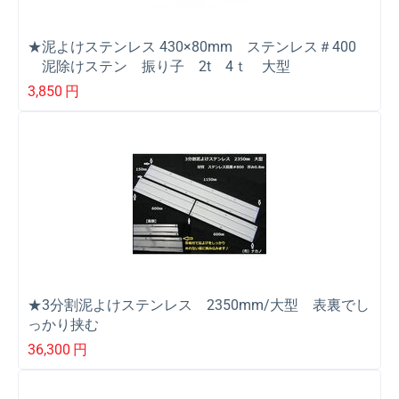
★泥よけステンレス 430×80mm ステンレス＃400
泥除けステン 振り子 2t 4ｔ 大型
3,850
円
★3分割泥よけステンレス 2350mm/大型 表裏でし
っかり挟む
36,300
円