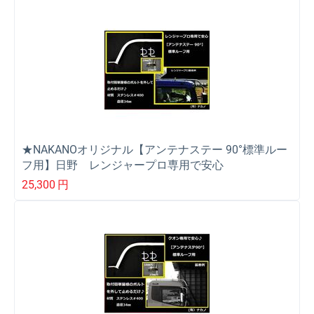
★NAKANOオリジナル【アンテナステー 90°標準ルー
フ用】日野 レンジャープロ専用で安心
25,300
円