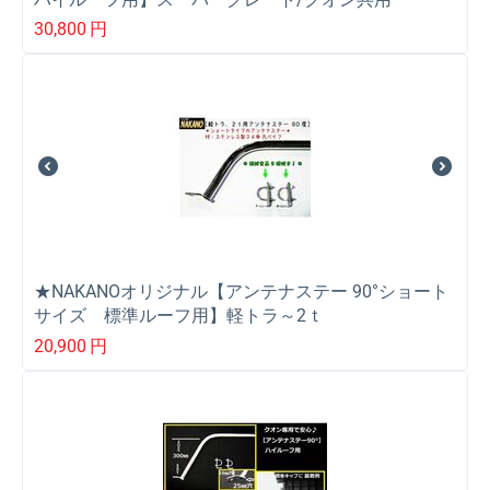
30,800
円
★NAKANOオリジナル【アンテナステー 90°ショート
サイズ 標準ルーフ用】軽トラ～2ｔ
20,900
円