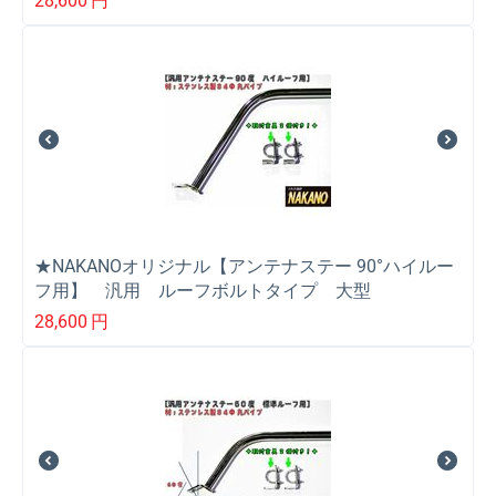
28,600
円
★NAKANOオリジナル【アンテナステー 90°ハイルー
フ用】 汎用 ルーフボルトタイプ 大型
28,600
円