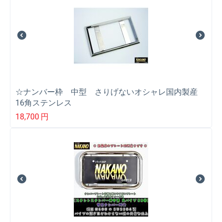
☆ナンバー枠 中型 さりげないオシャレ国内製産
16角ステンレス
18,700
円