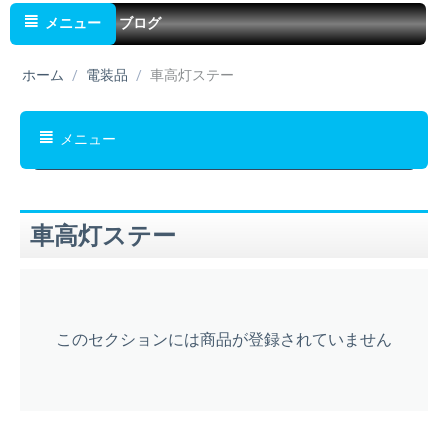
メニュー
ブログ
ホーム
/
電装品
/
車高灯ステー
メニュー
車高灯ステー
このセクションには商品が登録されていません