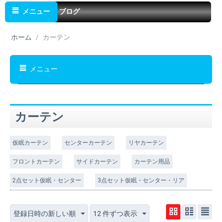
メニュー
ブログ
ホーム
/
カーテン
メニュー
カーテン
仮眠カーテン
センターカーテン
リヤカーテン
フロントカーテン
サイドカーテン
カーテン用品
2点セット仮眠・センター
3点セット仮眠・センター・リア
登録日時の新しい順
12 件ずつ表示