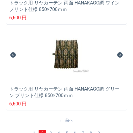
トラック用 リヤカーテン 両面 HANAKAGO調 ワイン
プリント仕様 850×700ｍｍ
6,600
円
トラック用 リヤカーテン 両面 HANAKAGO調 グリー
ン プリント仕様 850×700ｍｍ
6,600
円
前へ
1
2
3
4
5
6
7
8
9