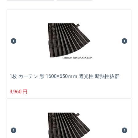
1枚 カーテン 黒 1600×650ｍｍ 遮光性 断熱性抜群
3,960
円