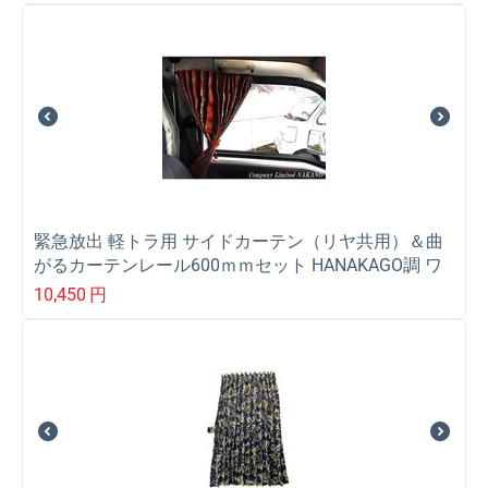
緊急放出 軽トラ用 サイドカーテン（リヤ共用）＆曲
がるカーテンレール600ｍｍセット HANAKAGO調 ワ
イン
10,450
円