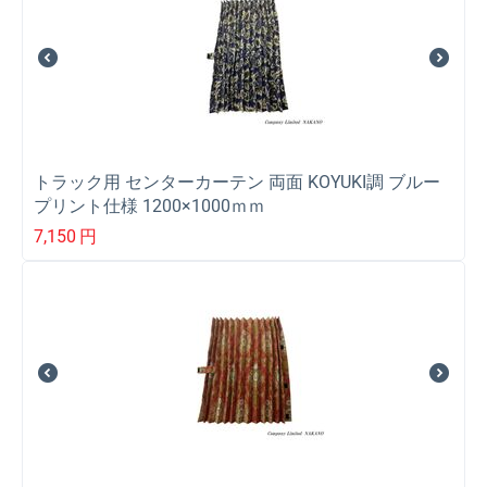
トラック用 センターカーテン 両面 KOYUKI調 ブルー
プリント仕様 1200×1000ｍｍ
7,150
円