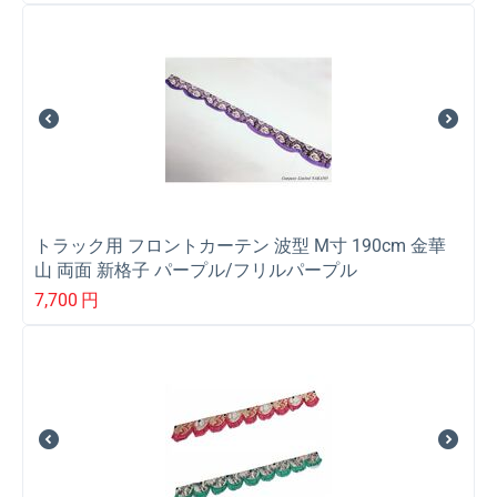
トラック用 フロントカーテン 波型 M寸 190cm 金華
山 両面 新格子 パープル/フリルパープル
7,700
円