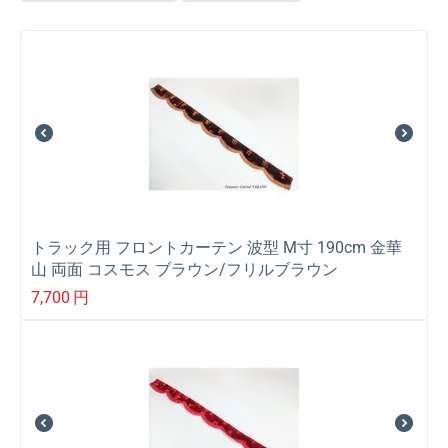
トラック用 フロントカーテン 波型 M寸 190cm 金華
山 両面 コスモス ブラウン/フリルブラウン
7,700
円