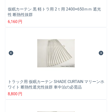
仮眠カーテン 黒 軽トラ用 2ｔ用 2400×650ｍｍ 遮光
性 断熱性抜群
6,160
円
トラック用 仮眠カーテン SHADE CURTAIN マリーンホ
ワイト 断熱性遮光性抜群 車中泊の必需品
8,800
円