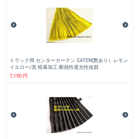
トラック用 センターカーテン SATEN(艶あり）レモン
イエロー/黒 暗幕加工 断熱性遮光性抜群
7,150
円