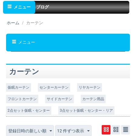
メニュー
ブログ
ホーム
/
カーテン
メニュー
カーテン
仮眠カーテン
センターカーテン
リヤカーテン
フロントカーテン
サイドカーテン
カーテン用品
2点セット仮眠・センター
3点セット仮眠・センター・リア
登録日時の新しい順
12 件ずつ表示