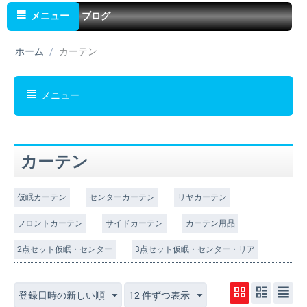
メニュー
ブログ
ホーム
/
カーテン
メニュー
カーテン
仮眠カーテン
センターカーテン
リヤカーテン
フロントカーテン
サイドカーテン
カーテン用品
2点セット仮眠・センター
3点セット仮眠・センター・リア
登録日時の新しい順
12 件ずつ表示