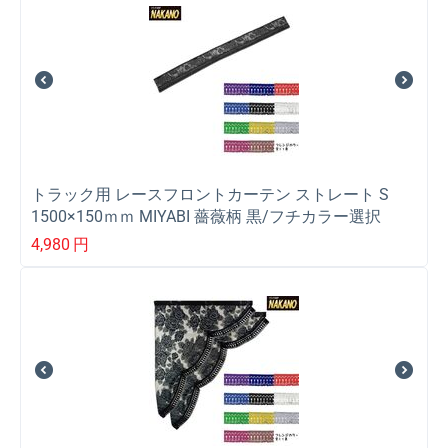
トラック用 レースフロントカーテン ストレート S
1500×150ｍｍ MIYABI 薔薇柄 黒/フチカラー選択
4,980
円