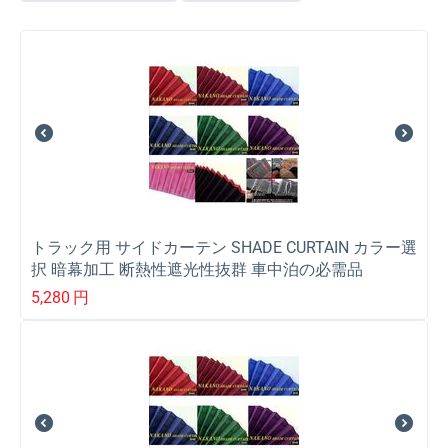
トラック用 サイドカーテン SHADE CURTAIN カラー選
択 暗幕加工 断熱性遮光性抜群 車中泊の必需品
5,280
円