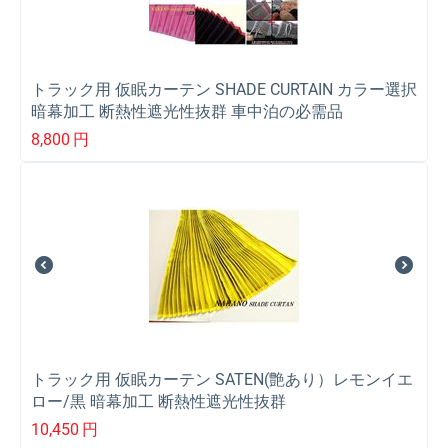
トラック用 仮眠カーテン SHADE CURTAIN カラー選択
暗幕加工 断熱性遮光性抜群 車中泊の必需品
8,800
円
トラック用 仮眠カーテン SATEN(艶あり）レモンイエ
ロー/黒 暗幕加工 断熱性遮光性抜群
10,450
円