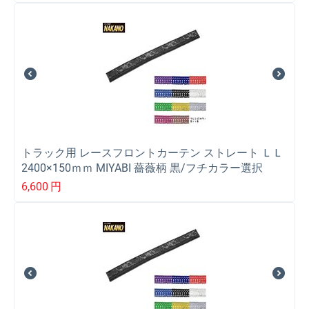
トラック用 レースフロントカーテン ストレート ＬＬ
2400×150ｍｍ MIYABI 薔薇柄 黒/フチカラー選択
6,600
円