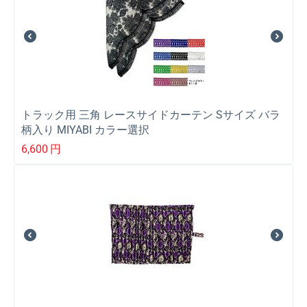
トラック用 三角 レースサイドカーテン Sサイズ バラ
柄入り MIYABI カラー選択
6,600
円