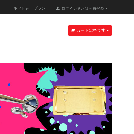
ギフト券
ブランド
ログインまたは会員登録
カートは空です