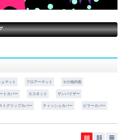
グ
シュマット
フロアーマット
その他内装
ートカバー
エコネット
サンバイザー
ストグリップカバー
ティッシュカバー
ピラーカバー