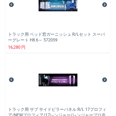
トラック用 ベッド窓ガーニッシュ R/Lセット スーパ
ーグレート H8.6～ 572059
16,280
円
トラック用 サブ サイドピラーパネル R/L 17プロフィ
ア/NEWプロフィア/17レンジャー/レンジャープロ共