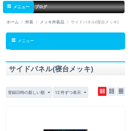
メニュー
ブログ
ホーム
/
外装
/
メッキ外装品
/
サイドパネル(寝台メッキ)
メニュー
サイドパネル(寝台メッキ)
登録日時の新しい順
12 件ずつ表示