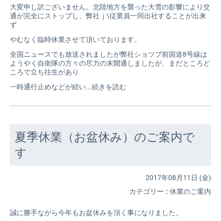
大変申し訳ございません。北陸地方を襲った大雪の影響により交
通が完全にストップし、弊社ｊ\従業員一同出社することが出来
ず
やむなく臨時休業させて頂いております。
全国ニュースでも放送されましたが弊社ショツプ前国道8号線は
ようやく自衛隊の方々の尽力の末開通しましたが、まだところど
ころで立ち往生があり
一時通行止めなどが続い...
続きを読む
夏季休業（お盆休み）のご案内で
す
2017年08月11日 (金)
カテゴリー
::
休業のご案内
誠に勝手ながら今年もお盆休みを頂く事になりました。