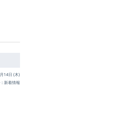
月14日 (木)
ー
::
新着情報