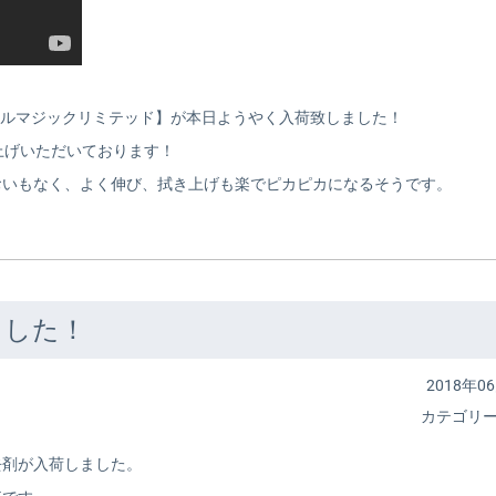
スタルマジックリミテッド】が本日ようやく入荷致しました！
上げいただいております！
おいもなく、よく伸び、拭き上げも楽でピカピカになるそうです。
ました！
2018年06
カテゴリ
去剤が入荷しました。