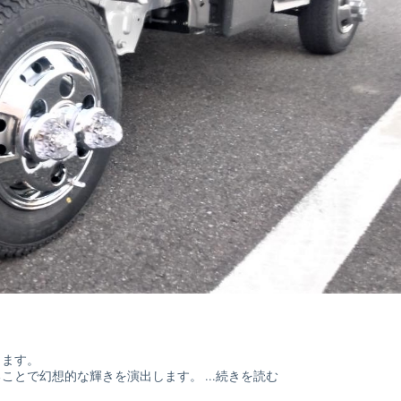
します。
とで幻想的な輝きを演出します。 ...
続きを読む