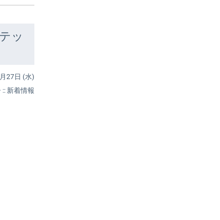
テッ
月27日 (水)
ー
::
新着情報