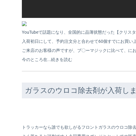
YouTubeで話題になり、全国的に品薄状態だった【クリ
入荷初日にして、予約注文分と合わせて60個すでにお買い
ご来店のお客様の声ですが、ブ〇ーマジックに比べて、に
今のところ在...
続きを読む
ガラスのウロコ除去剤が入荷し
トラッカーなら誰でも欲しがるフロントガラスのウロコ除