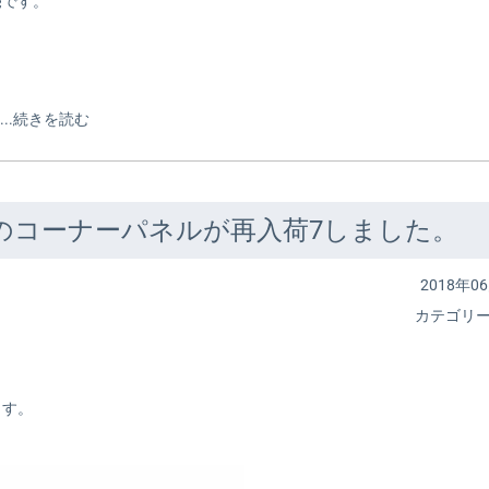
売です。
..
続きを読む
) のコーナーパネルが再入荷7しました。
2018年06
カテゴリ
。
ます。