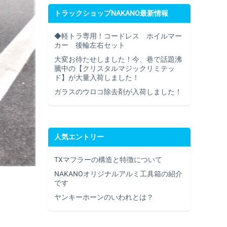
トラックショップNAKANO最新情報
◆軽トラ専用！コードレス ホイルマー
カー 後輪左右セット
大変お待たせしました！今、巷で話題沸
騰中の【クリスタルマジックリミテッ
ド】が大量入荷しました！
ガラスのウロコ除去剤が入荷しました！
人気エントリー
TXマフラーの構造と特徴について
NAKANOオリジナルアルミ工具箱の紹介
です
ヤンキーホーンのいわれとは？