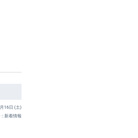
月16日 (土)
ー
::
新着情報