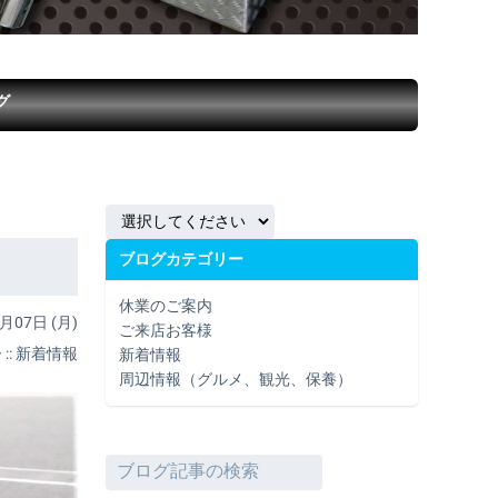
グ
ブログカテゴリー
休業のご案内
月07日 (月)
ご来店お客様
ー
::
新着情報
新着情報
周辺情報（グルメ、観光、保養）