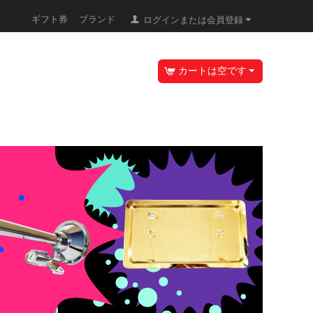
ギフト券
ブランド
ログインまたは会員登録
カートは空です