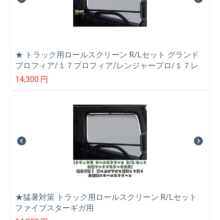
★ トラック用ロールスクリーン R/Lセット グランド
プロフィア/１７プロフィア/レンジャープロ/１７レ
ンジャー
14,300
円
★猛暑対策 トラック用ロールスクリーン R/Lセット
ファイブスターギガ用