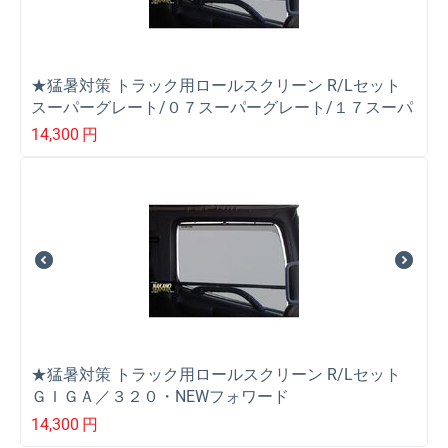
★猛暑対策 トラック用ロールスクリーン R/Lセット
スーパーグレート/０７スーパーグレート/１７スーパ
ーグレート
14,300
円
★猛暑対策 トラック用ロールスクリーン R/Lセット
ＧＩＧＡ／３２０・NEWフォワード
14,300
円