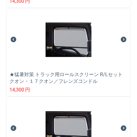
14,300
円
★猛暑対策 トラック用ロールスクリーン R/Lセット
クオン・１７クオン／フレンズコンドル
14,300
円