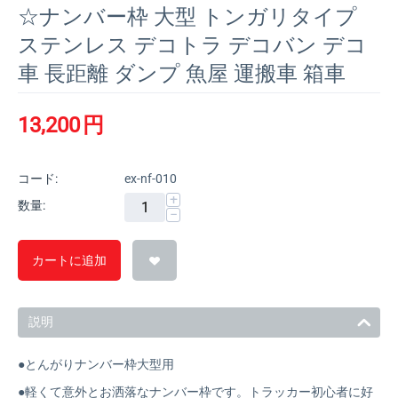
☆ナンバー枠 大型 トンガリタイプ
ステンレス デコトラ デコバン デコ
車 長距離 ダンプ 魚屋 運搬車 箱車
13,200
円
コード:
ex-nf-010
+
数量:
−
カートに追加
説明
●とんがりナンバー枠大型用
●軽くて意外とお洒落なナンバー枠です。トラッカー初心者に好