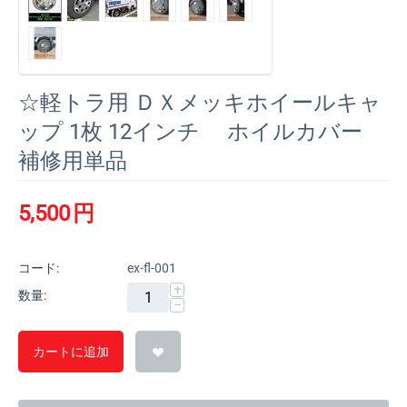
☆軽トラ用 ＤＸメッキホイールキャ
ップ 1枚 12インチ ホイルカバー
補修用単品
5,500
円
コード:
ex-fl-001
+
数量:
−
カートに追加