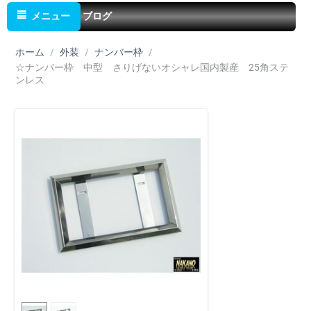
メニュー
ブログ
ホーム
/
外装
/
ナンバー枠
/
☆ナンバー枠 中型 さりげないオシャレ国内製産 25角ステ
ンレス