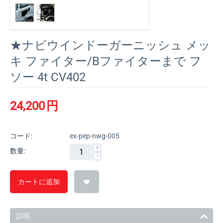
★ナビウインドーガーニッシュ メッ
キ ファイター/Bファイターまで フ
ソー 4t CV402
24,200
円
コード:
ex-pep-nwg-005
+
数量:
−
カートに追加
説明