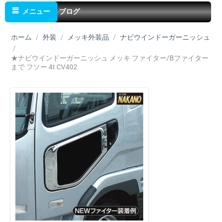
メニュー
ブログ
ホーム
/
外装
/
メッキ外装品
/
ナビウインドーガーニッシュ
/
★ナビウインドーガーニッシュ メッキ ファイター/Bファイター
まで フソー 4t CV402