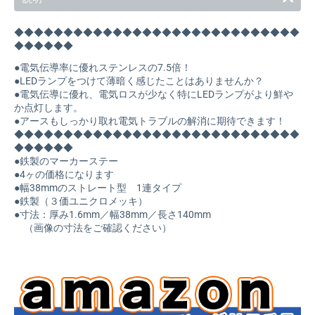
◆◆◆◆◆◆◆◆◆◆◆◆◆◆◆◆◆◆◆◆◆◆◆◆◆◆◆◆◆
◆◆◆◆◆◆
●電気伝導率に優れステンレスの7.5倍！
●LEDランプをつけて薄暗く感じたことはありませんか？
●電気伝導に優れ、電気ロスが少なく特にLEDランプがより鮮や
か点灯します。
●アースもしっかり取れ電気トラブルの解消に期待できます！
◆◆◆◆◆◆◆◆◆◆◆◆◆◆◆◆◆◆◆◆◆◆◆◆◆◆◆◆◆
◆◆◆◆◆◆
●鉄製のマーカーステー
●4ヶの価格になります
●幅38mmのストレート型 1連タイプ
●鉄製（３価ユニクロメッキ）
●寸法：厚み1.6mm／幅38mm／長さ140mm
（画像の寸法をご確認ください）