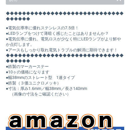
◆◆◆◆◆◆◆◆◆◆◆◆◆◆◆◆◆◆◆◆◆◆◆◆◆◆◆◆◆
◆◆◆◆◆◆
●電気伝導率に優れステンレスの7.5倍！
●LEDランプをつけて薄暗く感じたことはありませんか？
●電気伝導に優れ、電気ロスが少なく特にLEDランプがより鮮や
か点灯します。
●アースもしっかり取れ電気トラブルの解消に期待できます！
◆◆◆◆◆◆◆◆◆◆◆◆◆◆◆◆◆◆◆◆◆◆◆◆◆◆◆◆◆
◆◆◆◆◆◆
●鉄製のマーカーステー
●10ヶの価格になります
●幅38mmのストレート型 1連タイプ
●鉄製（３価ユニクロメッキ）
●寸法：厚み1.6mm／幅38mm／長さ140mm
（画像の寸法をご確認ください）