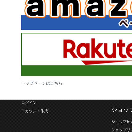
トップページはこちら
ログイン
ショッ
アカウント作成
ショップ紹
ショップリ