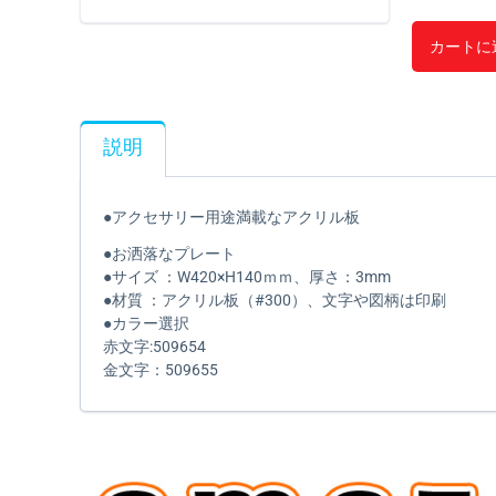
カートに
説明
●アクセサリー用途満載なアクリル板
●お洒落なプレート
●サイズ ：W420×H140ｍｍ、厚さ：3mm
●材質 ：アクリル板（#300）、文字や図柄は印刷
●カラー選択
赤文字:509654
金文字：509655