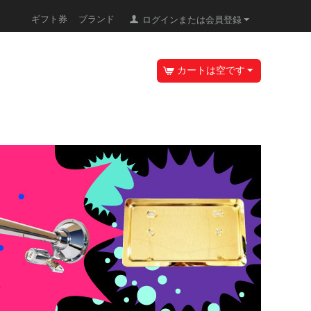
ギフト券
ブランド
ログインまたは会員登録
カートは空です