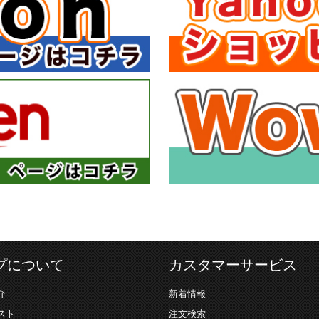
プについて
カスタマーサービス
介
新着情報
スト
注文検索