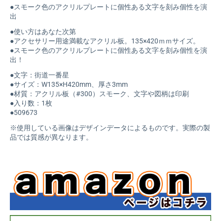
●スモーク色のアクリルプレートに個性ある文字を刻み個性を演
出
●使い方はあなた次第
●アクセサリー用途満載なアクリル板。135×420ｍｍサイズ。
●スモーク色のアクリルプレートに個性ある文字を刻み個性を演
出！
●文字：街道一番星
●サイズ：W135×H420mm、厚さ3mm
●材質：アクリル板（#300）スモーク、文字や図柄は印刷
●入り数：1枚
●509673
※使用している画像はデザインデータによるものです。実際の製
品では質感が異なります。