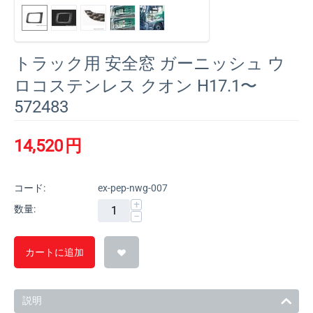
トラック用 安全窓 ガーニッシュ ウ
ロコステンレス クオン H17.1〜
572483
14,520
円
コード:
ex-pep-nwg-007
+
数量:
−
カートに追加
説明