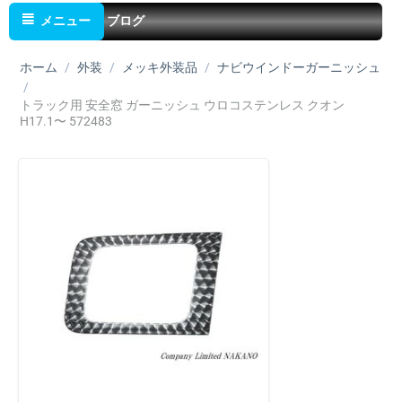
メニュー
ブログ
ホーム
/
外装
/
メッキ外装品
/
ナビウインドーガーニッシュ
/
トラック用 安全窓 ガーニッシュ ウロコステンレス クオン
H17.1〜 572483