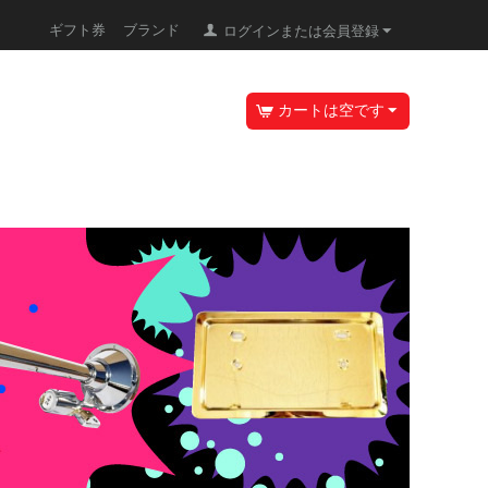
ギフト券
ブランド
ログインまたは会員登録
カートは空です