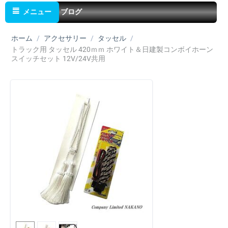
メニュー
ブログ
ホーム
/
アクセサリー
/
タッセル
/
トラック用 タッセル 420ｍｍ ホワイト＆日建製コンボイホーン
スイッチセット 12V/24V共用