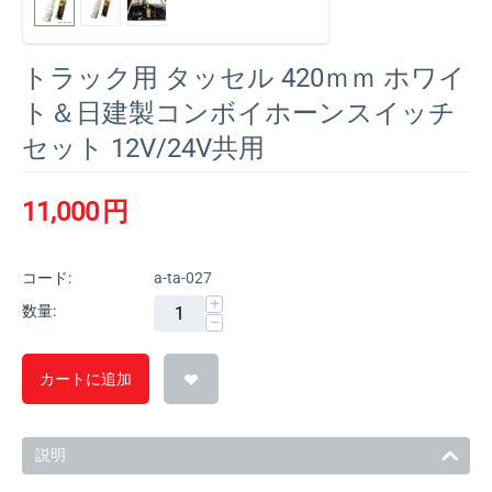
トラック用 タッセル 420ｍｍ ホワイ
ト＆日建製コンボイホーンスイッチ
セット 12V/24V共用
11,000
円
コード:
a-ta-027
+
数量:
−
カートに追加
説明