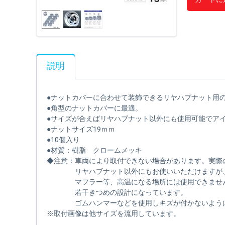
説明
●ナットカバーに合わせて装飾できるリヤハブナット用
●角型のナットカバーに最適。
●サイズが合えばリヤハブナット以外にも使用可能でアイ
●ナットサイズ19ｍｍ
●10個入り
●材質：樹脂 クロームメッキ
◆注意：車両により取付できない場合があります。実際
リヤハブナット以外にもお使いいただけますが、ボ
マフラー等、高温になる場所には使用できませ
若干きつめの設計になっています。
ゴムハンマーなどを使用しキズが付かないように
※取付画像は他サイズを流用しています。