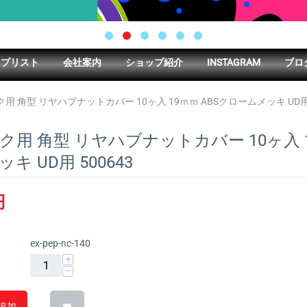
ップリスト
会社案内
ショップ紹介
INSTAGRAM
ブロ
用 角型 リヤハブナットカバー 10ヶ入 19ｍｍ ABSクロームメッキ UD用 
ク用 角型 リヤハブナットカバー 10ヶ入 1
キ UD用 500643
円
ex-pep-nc-140
+
−
追加