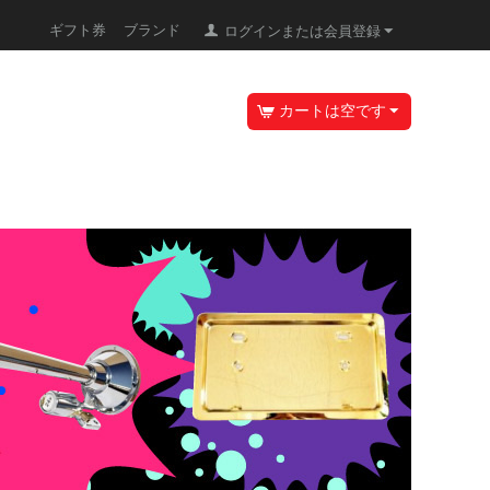
ギフト券
ブランド
ログインまたは会員登録
カートは空です