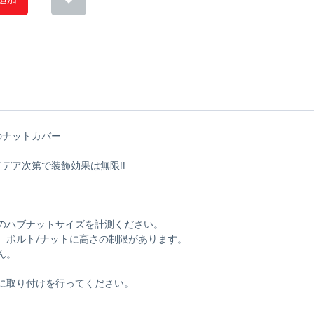
のナットカバー
デア次第で装飾効果は無限!!
のハブナットサイズを計測ください。
ルト/ナットに高さの制限があります。
ん。
取り付けを行ってください。