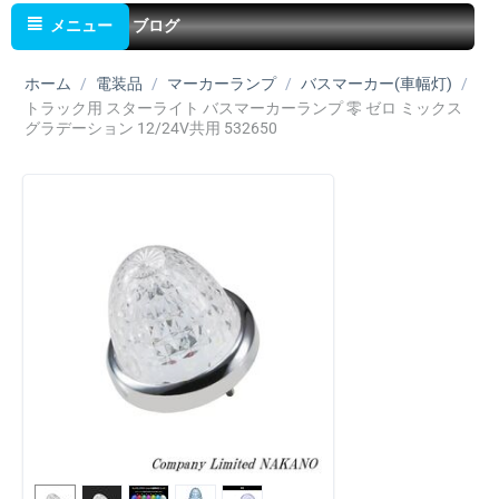
メニュー
ブログ
ホーム
/
電装品
/
マーカーランプ
/
バスマーカー(車幅灯)
/
トラック用 スターライト バスマーカーランプ 零 ゼロ ミックス
グラデーション 12/24V共用 532650