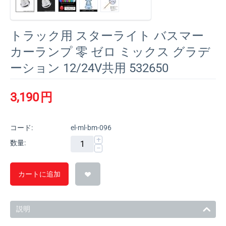
トラック用 スターライト バスマー
カーランプ 零 ゼロ ミックス グラデ
ーション 12/24V共用 532650
3,190
円
コード:
el-ml-bm-096
+
数量:
−
カートに追加
説明