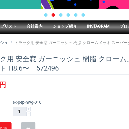
ップリスト
会社案内
ショップ紹介
INSTAGRAM
ブロ
シュ
/
トラック用 安全窓 ガーニッシュ 樹脂 クロームメッキ スーパーグレ
ク用 安全窓 ガーニッシュ 樹脂 クローム
 H8.6〜 572496
円
ex-pep-nwg-010
+
−
追加