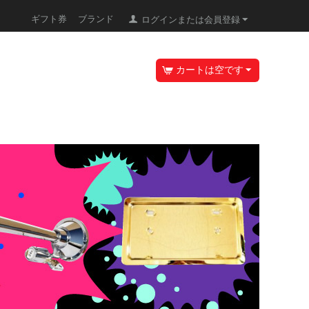
ギフト券
ブランド
ログインまたは会員登録
カートは空です