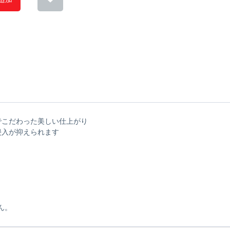
でこだわった美しい仕上がり
侵入が抑えられます
ん。