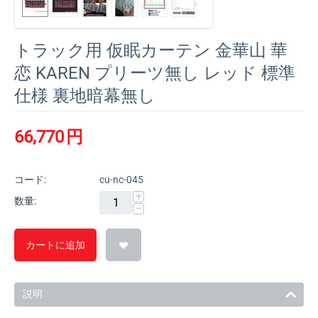
トラック用 仮眠カーテン 金華山 華
恋 KAREN プリーツ無し レッド 標準
仕様 裏地暗幕無し
66,770
円
コード:
cu-nc-045
+
数量:
−
カートに追加
説明