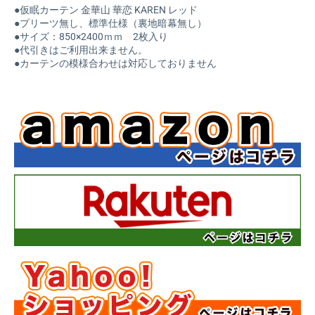
●仮眠カーテン 金華山 華恋 KAREN レッド
●プリーツ無し、標準仕様（裏地暗幕無し）
●サイズ：850×2400ｍｍ 2枚入り
●代引きはご利用出来ません。
●カーテンの模様合わせは対応しておりません