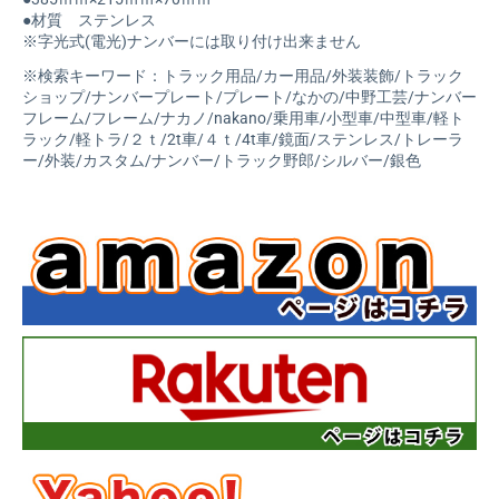
●材質 ステンレス
※字光式(電光)ナンバーには取り付け出来ません
※検索キーワード：トラック用品/カー用品/外装装飾/トラック
ショップ/ナンバープレート/プレート/なかの/中野工芸/ナンバー
フレーム/フレーム/ナカノ/nakano/乗用車/小型車/中型車/軽ト
ラック/軽トラ/２ｔ/2t車/４ｔ/4t車/鏡面/ステンレス/トレーラ
ー/外装/カスタム/ナンバー/トラック野郎/シルバー/銀色